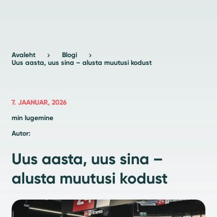
Avaleht
Blogi
Uus aasta, uus sina – alusta muutusi kodust
7. JAANUAR, 2026
min lugemine
Autor:
Uus aasta, uus sina –
alusta muutusi kodust