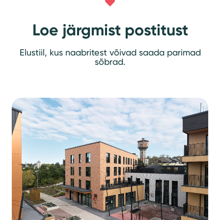
Loe järgmist postitust
Elustiil, kus naabritest võivad saada parimad
sõbrad.