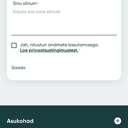
Sinu sõnum
*
Jah, nõustun andmete kasutamisega.
Nõusolek
*
Loe privaatsustingimustest.
*
Saada
Asukohad