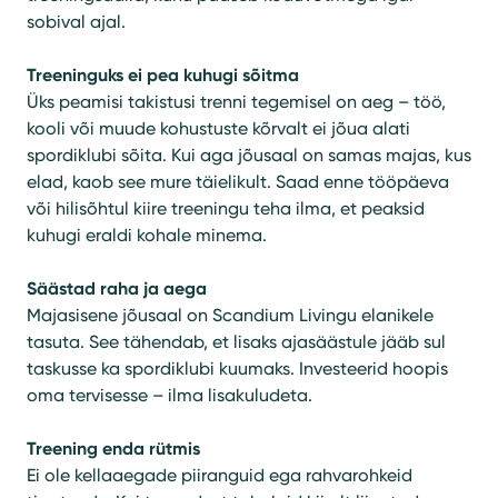
sobival ajal.
Treeninguks ei pea kuhugi sõitma
Üks peamisi takistusi trenni tegemisel on aeg – töö,
kooli või muude kohustuste kõrvalt ei jõua alati
spordiklubi sõita. Kui aga jõusaal on samas majas, kus
elad, kaob see mure täielikult. Saad enne tööpäeva
või hilisõhtul kiire treeningu teha ilma, et peaksid
kuhugi eraldi kohale minema.
Säästad raha ja aega
Majasisene jõusaal on Scandium Livingu elanikele
tasuta. See tähendab, et lisaks ajasäästule jääb sul
taskusse ka spordiklubi kuumaks. Investeerid hoopis
oma tervisesse – ilma lisakuludeta.
Treening enda rütmis
Ei ole kellaaegade piiranguid ega rahvarohkeid