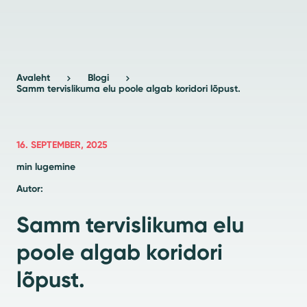
Avaleht
Blogi
Samm tervislikuma elu poole algab koridori lõpust.
16. SEPTEMBER, 2025
min lugemine
Autor:
Samm tervislikuma elu
poole algab koridori
lõpust.