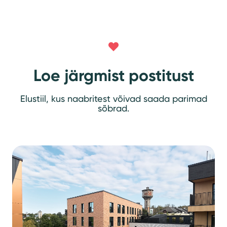
Loe järgmist postitust
Elustiil, kus naabritest võivad saada parimad
sõbrad.