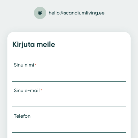
hello@scandiumliving.ee
Kirjuta meile
Sinu nimi
*
Sinu e-mail
*
Telefon