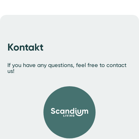
Lo
Kontakt
If you have any questions, feel free to contact
us!